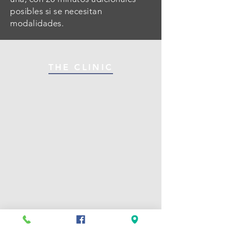
posibles si se necesitan
modalidades.
THE CLINIC